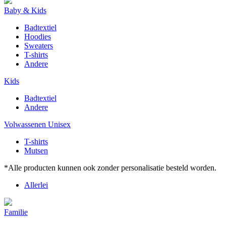
Baby & Kids
Badtextiel
Hoodies
Sweaters
T-shirts
Andere
Kids
Badtextiel
Andere
Volwassenen Unisex
T-shirts
Mutsen
*Alle producten kunnen ook zonder personalisatie besteld worden.
Allerlei
Familie