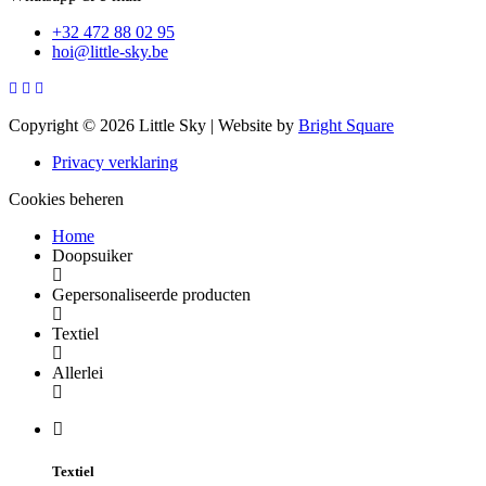
+32 472 88 02 95
hoi@little-sky.be
Copyright © 2026 Little Sky
|
Website by
Bright Square
Privacy verklaring
Cookies beheren
Home
Doopsuiker
Gepersonaliseerde producten
Textiel
Allerlei
Textiel