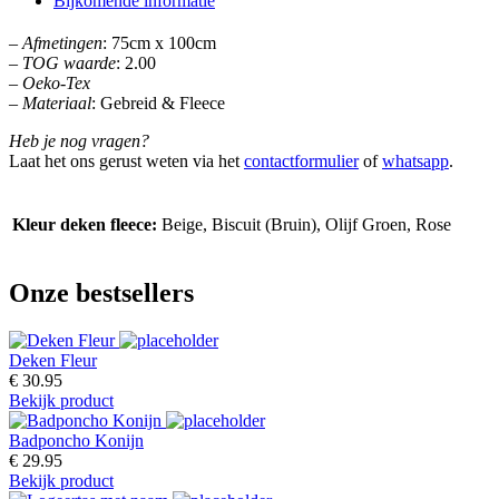
Bijkomende informatie
–
Afmetingen
: 75cm x 100cm
–
TOG waarde
: 2.00
–
Oeko-Tex
–
Materiaal
: Gebreid & Fleece
Heb je nog vragen?
Laat het ons gerust weten via het
contactformulier
of
whatsapp
.
Kleur deken fleece:
Beige, Biscuit (Bruin), Olijf Groen, Rose
Onze bestsellers
Deken Fleur
€ 30.95
Bekijk product
Badponcho Konijn
€ 29.95
Bekijk product