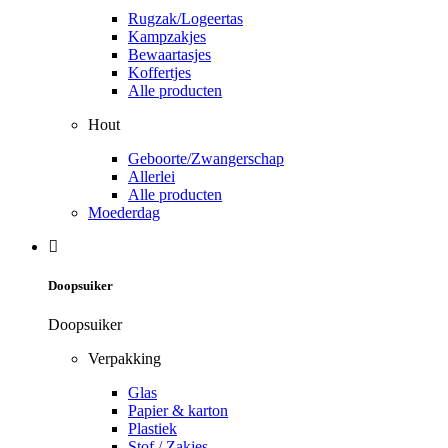
Rugzak/Logeertas
Kampzakjes
Bewaartasjes
Koffertjes
Alle producten
Hout
Geboorte/Zwangerschap
Allerlei
Alle producten
Moederdag
Doopsuiker
Doopsuiker
Verpakking
Glas
Papier & karton
Plastiek
Stof / Zakjes