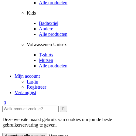
Alle producten
Kids
Badtextiel
Andere
Alle producten
Volwassenen Unisex
T-shirts
Mutsen
Alle producten
Mijn account
Login
Registreer
Verlanglijst
0
Deze website maakt gebruik van cookies om jou de beste
gebruikerservaring te geven.
Accepteer alle cookies
Meer opties