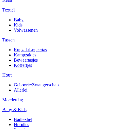
Kerst
Textiel
Baby
Kids
Volwassenen
Tassen
Rugzak/Logeertas
Kampzakjes
Bewaartasjes
Koffertjes
Hout
Geboorte/Zwangerschap
Allerlei
Moederdag
Baby & Kids
Badtextiel
Hoodies