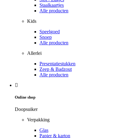
Staalkaartjes
Alle producten
Kids
Speelgoed
Snoep
Alle producten
Allerlei
Presentatiestukken
Zeep & Badzout
Alle producten
Online shop
Doopsuiker
Verpakking
Glas
Papier & karton