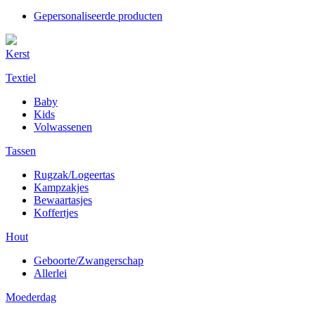
Gepersonaliseerde producten
Kerst
Textiel
Baby
Kids
Volwassenen
Tassen
Rugzak/Logeertas
Kampzakjes
Bewaartasjes
Koffertjes
Hout
Geboorte/Zwangerschap
Allerlei
Moederdag