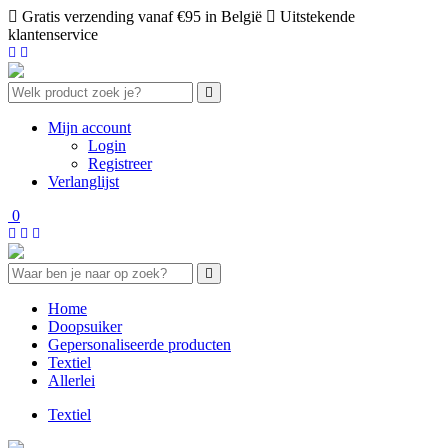
Gratis verzending vanaf €95 in België
Uitstekende
klantenservice
Mijn account
Login
Registreer
Verlanglijst
0
Home
Doopsuiker
Gepersonaliseerde producten
Textiel
Allerlei
Textiel