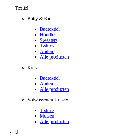
Textiel
Baby & Kids
Badtextiel
Hoodies
Sweaters
T-shirts
Andere
Alle producten
Kids
Badtextiel
Andere
Alle producten
Volwassenen Unisex
T-shirts
Mutsen
Alle producten