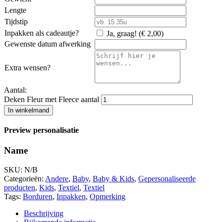
Lengte
Tijdstip
Inpakken als cadeautje?
Ja, graag! (
€
2,00
)
Gewenste datum afwerking
Extra wensen?
Aantal:
Deken Fleur met Fleece aantal
In winkelmand
Preview personalisatie
Name
SKU:
N/B
Categorieën:
Andere
,
Baby
,
Baby & Kids
,
Gepersonaliseerde
producten
,
Kids
,
Textiel
,
Textiel
Tags:
Borduren
,
Inpakken
,
Opmerking
Beschrijving