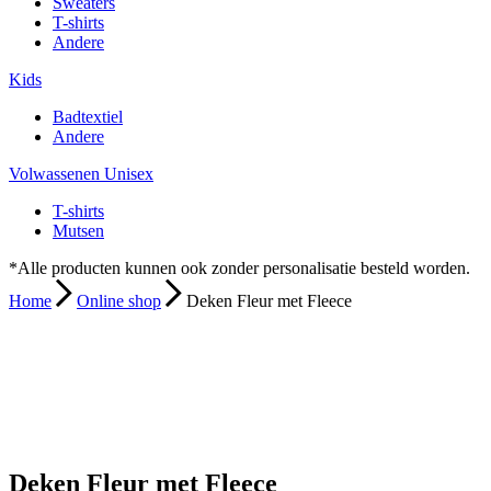
Sweaters
T-shirts
Andere
Kids
Badtextiel
Andere
Volwassenen Unisex
T-shirts
Mutsen
*Alle producten kunnen ook zonder personalisatie besteld worden.
Home
Online shop
Deken Fleur met Fleece
Deken Fleur met Fleece