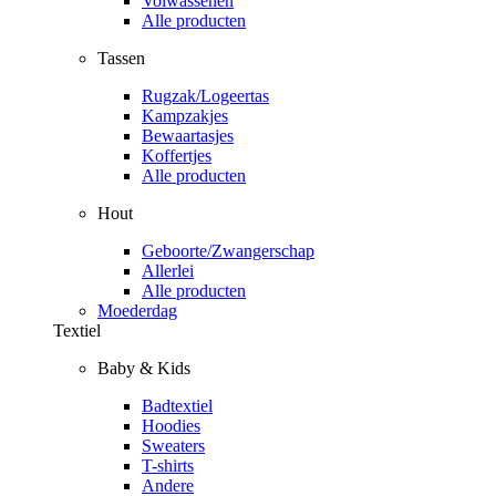
Volwassenen
Alle producten
Tassen
Rugzak/Logeertas
Kampzakjes
Bewaartasjes
Koffertjes
Alle producten
Hout
Geboorte/Zwangerschap
Allerlei
Alle producten
Moederdag
Textiel
Baby & Kids
Badtextiel
Hoodies
Sweaters
T-shirts
Andere