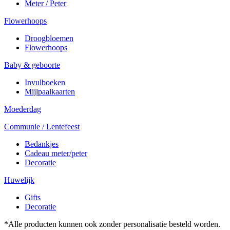
Meter / Peter
Flowerhoops
Droogbloemen
Flowerhoops
Baby & geboorte
Invulboeken
Mijlpaalkaarten
Moederdag
Communie / Lentefeest
Bedankjes
Cadeau meter/peter
Decoratie
Huwelijk
Gifts
Decoratie
*Alle producten kunnen ook zonder personalisatie besteld worden.