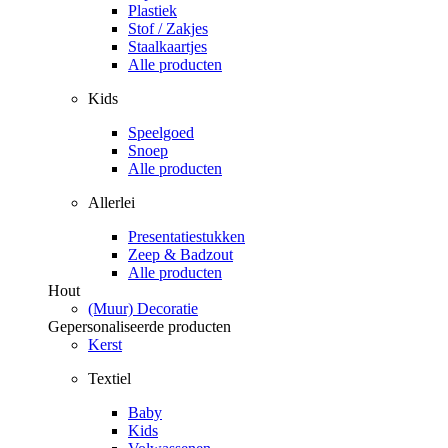
Plastiek
Stof / Zakjes
Staalkaartjes
Alle producten
Kids
Speelgoed
Snoep
Alle producten
Allerlei
Presentatiestukken
Zeep & Badzout
Alle producten
Hout
(Muur) Decoratie
Gepersonaliseerde producten
Kerst
Textiel
Baby
Kids